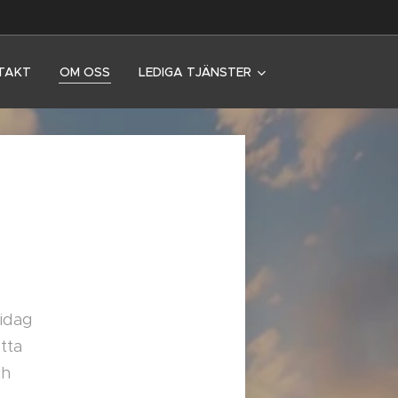
TAKT
OM OSS
LEDIGA TJÄNSTER
idag
tta
ch