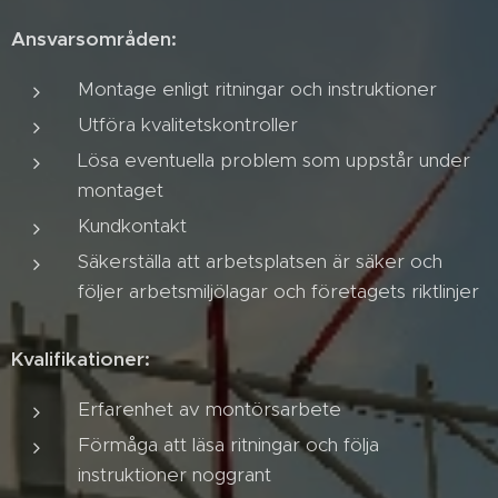
Ansvarsområden:
Montage enligt ritningar och instruktioner
Utföra kvalitetskontroller
Lösa eventuella problem som uppstår under
montaget
Kundkontakt
Säkerställa att arbetsplatsen är säker och
följer arbetsmiljölagar och företagets riktlinjer
Kvalifikationer:
Erfarenhet av montörsarbete
Förmåga att läsa ritningar och följa
instruktioner noggrant